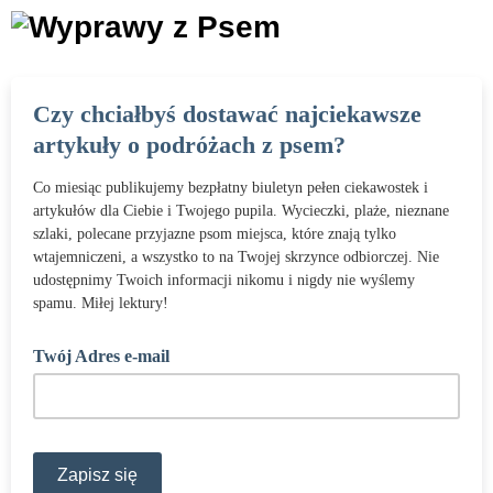
Czy chciałbyś dostawać najciekawsze
artykuły o podróżach z psem?
Co miesiąc publikujemy bezpłatny biuletyn pełen ciekawostek i
artykułów dla Ciebie i Twojego pupila. Wycieczki, plaże, nieznane
szlaki, polecane przyjazne psom miejsca, które znają tylko
wtajemniczeni, a wszystko to na Twojej skrzynce odbiorczej. Nie
udostępnimy Twoich informacji nikomu i nigdy nie wyślemy
spamu. Miłej lektury!
Twój Adres e-mail